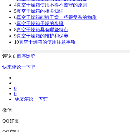
4
真空干燥箱使用不得不遵守的原则
5
真空干燥箱的相关知识
6
真空干燥箱能够干燥一些很复杂的物质
7
真空干燥箱干燥的步骤
8
真空干燥箱具有哪些特点
9
真空干燥箱的维护和保养
10
真空干燥箱的使用注意事项
评论
0
倒序浏览
快来评论一下吧
0
0
快来评论一下吧
微信
QQ好友
QQ空间