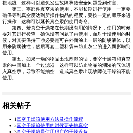
接地线，这样可以避免发生故障导致安全问题受到伤害。
第三、零部件真空汞的使用，不能长期进行使用，一定要
确保等到真空度达到所操作物品的程度，要按一定的顺序来进
行操作，这样可以延长真空汞的使用寿命。
第四、若真空干燥箱在长期没有用的情况下，使用的时候
要对其进行检查，确保没有问题了再使用，而对于没使用的时
候，对其要保持干净必要是可在外面涂上一层的防锈液体，以
用来防腐蚀性，然后再套上塑料袋来防止灰尘的进入而影响到
使用。
第五、如果干燥的物品出现潮湿的话，要宰干燥箱和真空
汞的中间加上一个过滤器，这样可以防止物品的潮湿的气体进
入真空汞，导致不能抽空，造成真空汞出现故障使干燥箱不能
使用。
相关帖子
1
真空干燥箱使用方法及操作流程
2
真空干燥箱使用的时候要先抽真空
3
真空干燥箱是使用很广的干燥设备