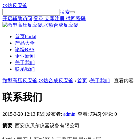
水热反应釜
搜索
开启辅助访问
登录
立即注册
找回密码
首页
Portal
产品大全
论坛
BBS
企业新闻
关于我们
联系我们
微型高压反应釜,水热合成反应釜
›
首页
›
关于我们
›
查看内容
联系我们
2015-3-20 12:13 PM
|
发布者:
admin
|
查看:
7945
|
评论: 0
摘要
: 西安仪贝尔仪器设备有限公司