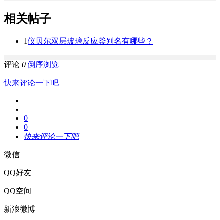
相关帖子
1
仪贝尔双层玻璃反应釜别名有哪些？
评论
0
倒序浏览
快来评论一下吧
0
0
快来评论一下吧
微信
QQ好友
QQ空间
新浪微博