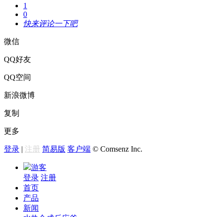
1
0
快来评论一下吧
微信
QQ好友
QQ空间
新浪微博
复制
更多
登录
|
注册
简易版
客户端
© Comsenz Inc.
游客
登录
注册
首页
产品
新闻