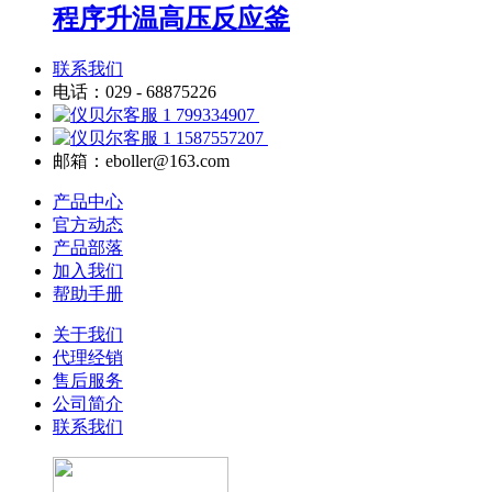
程序升温高压反应釜
联系我们
电话：029 - 68875226
799334907
1587557207
邮箱：eboller@163.com
产品中心
官方动态
产品部落
加入我们
帮助手册
关于我们
代理经销
售后服务
公司简介
联系我们