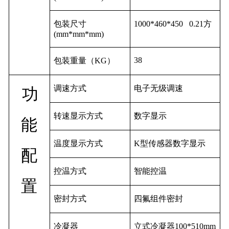
包装尺寸
1000*460*450 0.21
方
(mm*mm*mm)
38
包装重量（
KG
）
调速方式
电子无级调速
功
转速显示方式
数字显示
能
温度显示方式
K
型传感器数字显示
配
控温方式
智能控温
置
密封方式
四氟组件密封
冷凝器
立式冷凝器
100*
510mm