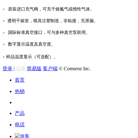
●
原装进口充气阀，可充干燥氮气或惰性气体。
●
透明干燥室，模具注塑制造，非粘接，无泄漏。
●
国际标准真空接口，可与多种真空泵联用。
●
数字显示温度及真空度。
●
样品温度显示（可选配）。
登录
|
注册
简易版
客户端
© Comsenz Inc.
首页
热销
产品
电话
游客