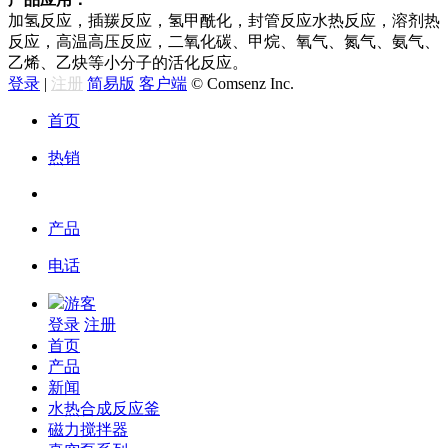
加氢反应，插羰反应，氢甲酰化，封管反应水热反应，溶剂热
反应，高温高压反应，二氧化碳、甲烷、氧气、氮气、氨气、
乙烯、乙炔等小分子的活化反应。
登录
|
注册
简易版
客户端
© Comsenz Inc.
首页
热销
产品
电话
游客
登录
注册
首页
产品
新闻
水热合成反应釜
磁力搅拌器