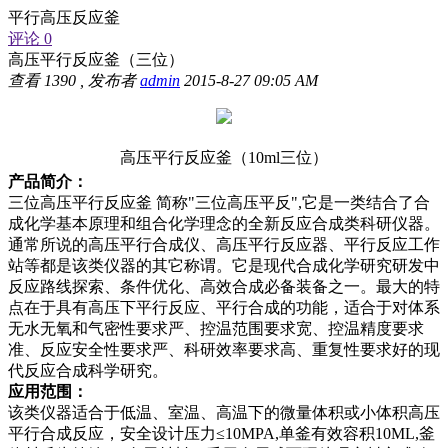
平行高压反应釜
评论 0
高压平行反应釜（三位）
查看
1390
, 发布者
admin
2015-8-27 09:05 AM
高压平行反应釜（10ml三位）
产品简介：
三位高压平行反应釜 简称"三位高压平反",它是一类结合了合
成化学基本原理和组合化学理念的全新反应合成类科研仪器。
通常所说的高压平行合成仪、高压平行反应器、平行反应工作
站等都是该类仪器的其它称谓。它是现代合成化学研究研发中
反应路线探索、条件优化、高效合成必备装备之一。最大的特
点在于具有高压下平行反应、平行合成的功能，适合于对体系
无水无氧和气密性要求严、控温范围要求宽、控温精度要求
准、反应安全性要求严、科研效率要求高、重复性要求好的现
代反应合成科学研究。
应用范围：
该类仪器适合于低温、室温、高温下的微量体积或小体积高压
平行合成反应，安全设计压力≤10MPA,单釜有效容积10ML,釜