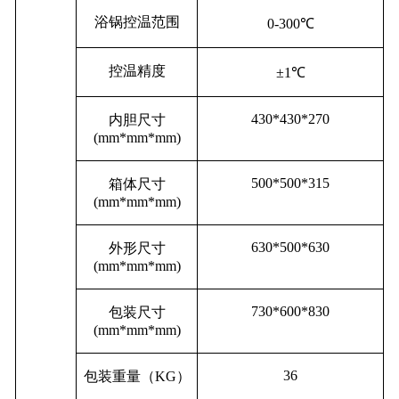
浴锅控温范围
0
-300
℃
控温精度
±
1
℃
430*430*270
内胆尺寸
(mm*mm*mm)
500*500*315
箱体尺寸
(mm*mm*mm)
630*500*630
外形尺寸
(mm*mm*mm)
730*600*830
包装尺寸
(mm*mm*mm)
36
包装重量（
KG
）