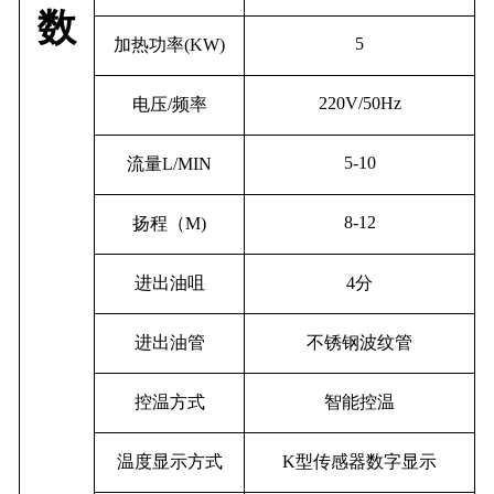
数
5
加热功率
(KW)
220V/50Hz
电压
/
频率
5-10
流量
L/MIN
8-12
扬程（
M)
进出油咀
4
分
进出油管
不锈钢波纹管
控温方式
智能控温
温度显示方式
K
型传感器数字显示