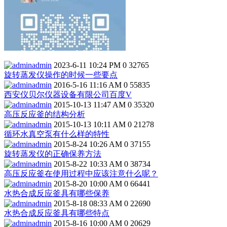
admin
2023-6-11 10:24 PM
0
32765
旋转蒸发仪操作的时候一些要点
admin
2016-5-16 11:16 AM
0
55835
西安仪贝尔仪器设备有限公司百度V
admin
2015-10-13 11:47 AM
0
35320
高压反应釜的结构分析
admin
2015-10-13 10:11 AM
0
21278
循环水真空泵有什么样的特性
admin
2015-8-24 10:26 AM
0
37155
旋转蒸发仪的正确保养方法
admin
2015-8-22 10:33 AM
0
38734
高压反应釜在使用过程中应该注意什么呢？
admin
2015-8-20 10:00 AM
0
66441
水热合成反应釜具有哪些保养
admin
2015-8-18 08:33 AM
0
22690
水热合成反应釜具有哪些特点
admin
2015-8-16 10:00 AM
0
20629